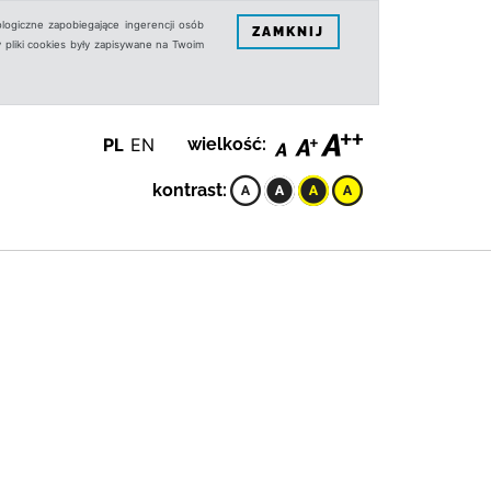
logiczne zapobiegające ingerencji osób
ZAMKNIJ
 pliki cookies były zapisywane na Twoim
PL
EN
wielkość:
kontrast: