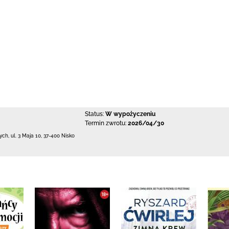
Status:
W wypożyczeniu
Termin zwrotu:
2026/04/30
łych,
ul. 3 Maja 10
,
37-400 Nisko