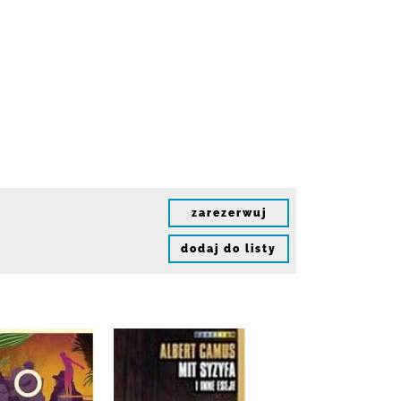
zarezerwuj
dodaj do listy