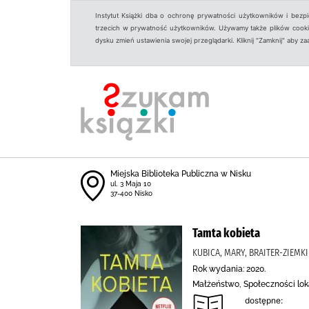
Instytut Książki dba o ochronę prywatności użytkowników i bezp
trzecich w prywatność użytkowników. Używamy także plików cookies
dysku zmień ustawienia swojej przeglądarki. Kliknij "Zamknij" aby z
Miejska Biblioteka Publiczna w Nisku
ul. 3 Maja 10
37-400 Nisko
Tamta kobieta
KUBICA, MARY, BRAITER-ZIEMK
Rok wydania: 2020.
Małżeństwo, Społeczności loka
dostępne: