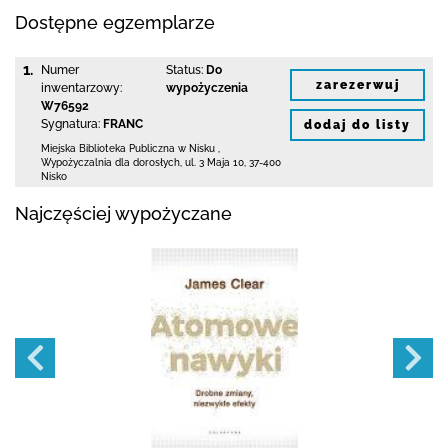
Dostępne egzemplarze
1.
Numer
Status:
Do
zarezerwuj
inwentarzowy:
wypożyczenia
W76592
Sygnatura:
FRANC
dodaj do listy
Miejska Biblioteka Publiczna w Nisku
,
Wypożyczalnia dla dorosłych,
ul. 3 Maja 10
,
37-400
Nisko
Najczęściej wypożyczane