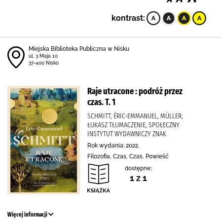
kontrast:
Miejska Biblioteka Publiczna w Nisku
ul. 3 Maja 10
37-400 Nisko
Raje utracone : podróż przez
czas. T. 1
SCHMITT, ÉRIC-EMMANUEL, MÜLLER,
ŁUKASZ TŁUMACZENIE, SPOŁECZNY
INSTYTUT WYDAWNICZY ZNAK
Rok wydania: 2022.
Filozofia, Czas, Czas, Powieść
dostępne:
1 z 1
Więcej informacji