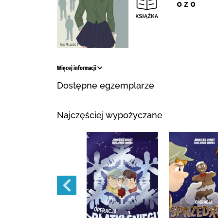
0 z 0
Więcej informacji
Dostępne egzemplarze
Najczęściej wypożyczane