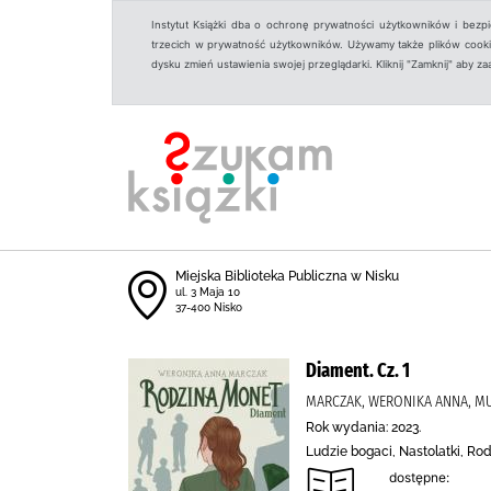
Instytut Książki dba o ochronę prywatności użytkowników i bezp
trzecich w prywatność użytkowników. Używamy także plików cookies
dysku zmień ustawienia swojej przeglądarki. Kliknij "Zamknij" aby z
Miejska Biblioteka Publiczna w Nisku
ul. 3 Maja 10
37-400 Nisko
Diament. Cz. 1
MARCZAK, WERONIKA ANNA, M
Rok wydania: 2023.
Ludzie bogaci, Nastolatki, R
dostępne: