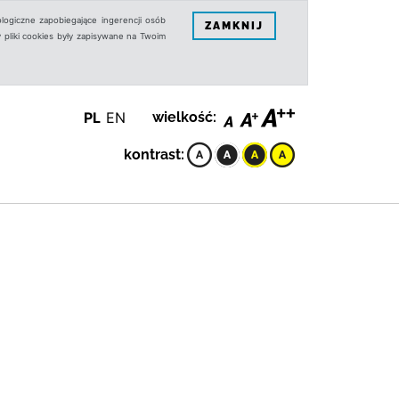
logiczne zapobiegające ingerencji osób
ZAMKNIJ
 pliki cookies były zapisywane na Twoim
PL
EN
wielkość:
kontrast: