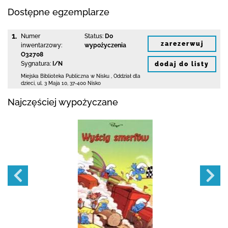
Dostępne egzemplarze
1.
Numer
Status:
Do
zarezerwuj
inwentarzowy:
wypożyczenia
O32708
Sygnatura:
I/N
dodaj do listy
Miejska Biblioteka Publiczna w Nisku
,
Oddział dla
dzieci,
ul. 3 Maja 10
,
37-400 Nisko
Najczęściej wypożyczane