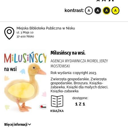
kontrast:
Miejska Biblioteka Publiczna w Nisku
ul. 3 Maja 10
37-400 Nisko
Milusińscy na wsi.
AGENCJA WYDAWNICZA MOREX, JERZY
MOSTOWSKI
Rok wydania: copyright 2023.
Zwierzęta gospodarskie, Zwierzęta
gospodarskie, Broszura, Książka-
zabawka, Książki dla małych dzieci,
Książka-zabawka
dostępne:
1 z 1
Więcej informacji