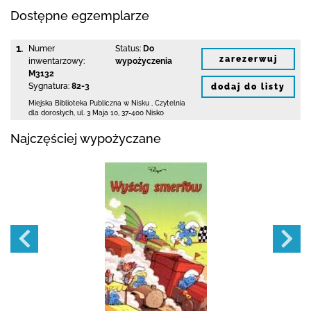
Dostępne egzemplarze
1.
Numer
Status:
Do
zarezerwuj
inwentarzowy:
wypożyczenia
M3132
Sygnatura:
82-3
dodaj do listy
Miejska Biblioteka Publiczna w Nisku
,
Czytelnia
dla dorosłych,
ul. 3 Maja 10
,
37-400 Nisko
Najczęściej wypożyczane