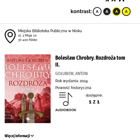
kontrast:
Miejska Biblioteka Publiczna w Nisku
ul. 3 Maja 10
37-400 Nisko
Bolesław Chrobry. Rozdroża tom
II.
GOŁUBIEW, ANTONI
Rok wydania: 2024.
Powieść historyczna
dostępne:
1 z 1
Więcej informacji