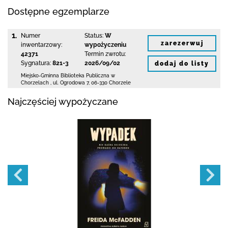
Dostępne egzemplarze
1.
Numer
Status:
W
zarezerwuj
inwentarzowy:
wypożyczeniu
42371
Termin zwrotu:
Sygnatura:
821-3
2026/09/02
dodaj do listy
Miejsko-Gminna Biblioteka Publiczna w
Chorzelach
,
ul. Ogrodowa 7
,
06-330 Chorzele
Najczęściej wypożyczane