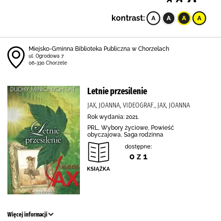
kontrast:
Miejsko-Gminna Biblioteka Publiczna w Chorzelach
ul. Ogrodowa 7
06-330 Chorzele
Letnie przesilenie
JAX, JOANNA, VIDEOGRAF., JAX, JOANNA
Rok wydania: 2021.
PRL, Wybory życiowe, Powieść
obyczajowa, Saga rodzinna
dostępne:
0 z 1
Więcej informacji