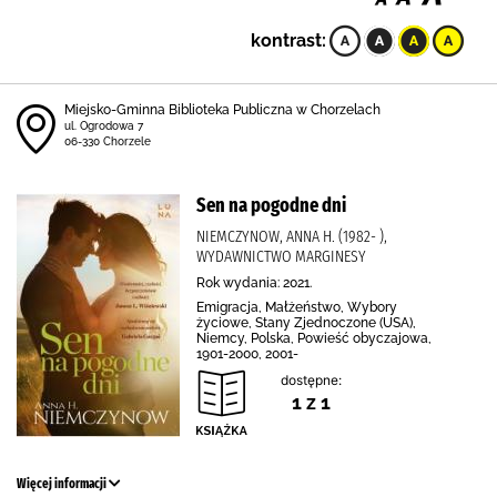
kontrast:
Miejsko-Gminna Biblioteka Publiczna w Chorzelach
ul. Ogrodowa 7
06-330 Chorzele
Sen na pogodne dni
NIEMCZYNOW, ANNA H. (1982- ),
WYDAWNICTWO MARGINESY
Rok wydania: 2021.
Emigracja, Małżeństwo, Wybory
życiowe, Stany Zjednoczone (USA),
Niemcy, Polska, Powieść obyczajowa,
1901-2000, 2001-
dostępne:
1 z 1
Więcej informacji