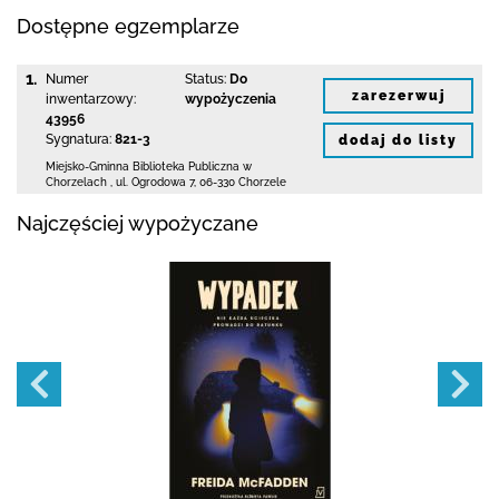
Dostępne egzemplarze
1.
Numer
Status:
Do
zarezerwuj
inwentarzowy:
wypożyczenia
43956
Sygnatura:
821-3
dodaj do listy
Miejsko-Gminna Biblioteka Publiczna w
Chorzelach
,
ul. Ogrodowa 7
,
06-330 Chorzele
Najczęściej wypożyczane