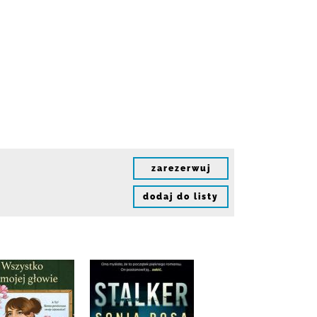
zarezerwuj
dodaj do listy