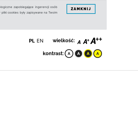
logiczne zapobiegające ingerencji osób
ZAMKNIJ
 pliki cookies były zapisywane na Twoim
PL
EN
wielkość:
kontrast: