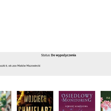
Status:
Do wypożyczenia
uszki 6
,
06-200 Maków Mazowiecki