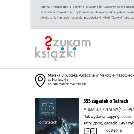
Instytut Książki dba o ochronę prywatności użytkowników i bezp
trzecich w prywatność użytkowników. Używamy także plików cookies
dysku zmień ustawienia swojej przeglądarki. Kliknij "Zamknij" aby z
Miejska Biblioteka Publiczna w Makowie Mazowiec
ul. Moniuszki 6
06-200 Maków Mazowiecki
555 zagadek o Tatrach
MOMATIUK, CZESŁAW (1936-1972
Rok wydania: copyright 2020.
Tatry (góry), Zagadki, Gry i 
dostępne: