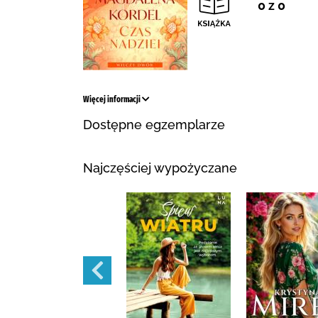
0 z 0
Więcej informacji
Dostępne egzemplarze
Najczęściej wypożyczane