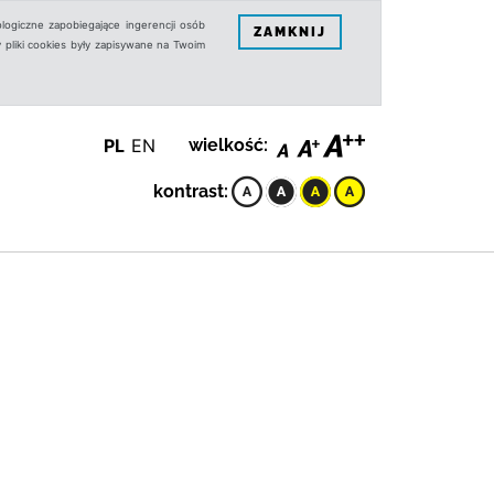
logiczne zapobiegające ingerencji osób
ZAMKNIJ
 pliki cookies były zapisywane na Twoim
PL
EN
wielkość:
kontrast: