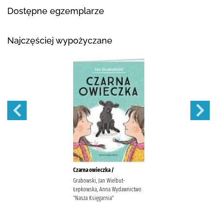
Dostępne egzemplarze
Najczęściej wypożyczane
Czarna owieczka /
Grabowski, Jan Wielbut-
Łepkowska, Anna Wydawnictwo
"Nasza Księgarnia"