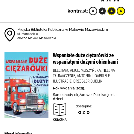
kontrast:
Miejska Biblioteka Publiczna w Makowie Mazowieckim
ul. Moniuszki 6
06-200 Maków Mazowiecki
Wspaniałe duże ciężarówki ze
wspaniałymi dużymi okienkami
BEECHAM, ALICE, MUSZYŃSKA, HELENA
TŁUMACZENIE, ANTONINI, GABRIELE
ILUSTRACJE, DRESSLER DUBLIN
Rok wydania: 2025.
Samochody ciężarowe, Publikacje dla
dzieci
dostępne:
0 z 0