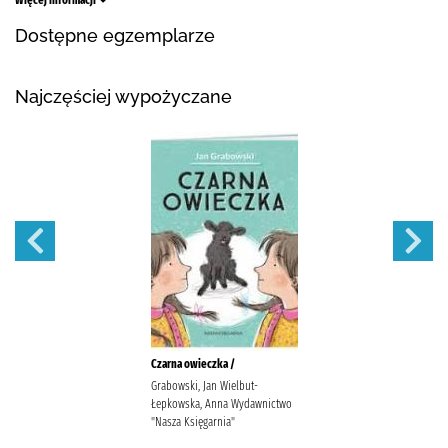
Więcej informacji
Dostępne egzemplarze
Najczęściej wypożyczane
Czarna owieczka /
Grabowski, Jan Wielbut-
Łepkowska, Anna Wydawnictwo
"Nasza Księgarnia"