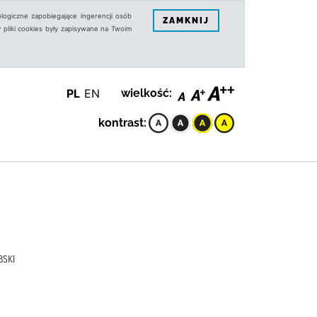
logiczne zapobiegające ingerencji osób
ZAMKNIJ
 pliki cookies były zapisywane na Twoim
PL
EN
wielkość:
kontrast:
BSKI