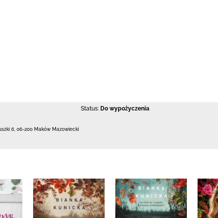
Status:
Do wypożyczenia
uszki 6
,
06-200 Maków Mazowiecki