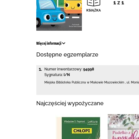
1 z 1
Więcej informacji
Dostępne egzemplarze
1.
Numer inwentarzowy:
94998
Sygnatura:
I/N
Miejska Biblioteka Publiczna w Makowie Mazowieckim
,
ul. Moni
Najczęściej wypożyczane