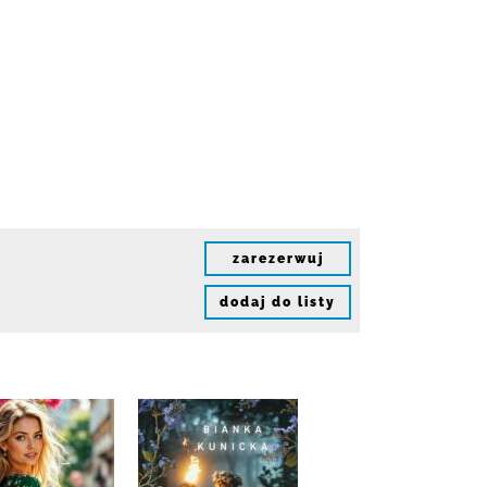
zarezerwuj
dodaj do listy