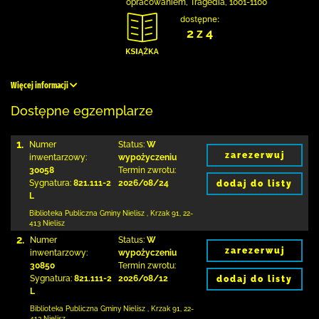
opracowaniem, Tragedia, 1001-1100
dostępne:
2 z 4
Więcej informacji
Dostępne egzemplarze
1.
Numer
Status:
W
zarezerwuj
inwentarzowy:
wypożyczeniu
30058
Termin zwrotu:
Sygnatura:
821.111-2
2026/08/24
dodaj do listy
L
Biblioteka Publiczna Gminy Nielisz
,
Krzak 91
,
22-
413 Nielisz
2.
Numer
Status:
W
zarezerwuj
inwentarzowy:
wypożyczeniu
30850
Termin zwrotu:
Sygnatura:
821.111-2
2026/08/12
dodaj do listy
L
Biblioteka Publiczna Gminy Nielisz
,
Krzak 91
,
22-
413 Nielisz