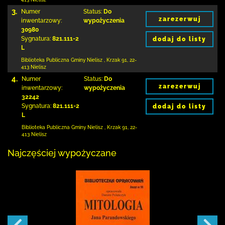
3.
Numer
Status:
Do
zarezerwuj
inwentarzowy:
wypożyczenia
30980
Sygnatura:
821.111-2
dodaj do listy
L
Biblioteka Publiczna Gminy Nielisz
,
Krzak 91
,
22-
413 Nielisz
4.
Numer
Status:
Do
zarezerwuj
inwentarzowy:
wypożyczenia
32242
Sygnatura:
821.111-2
dodaj do listy
L
Biblioteka Publiczna Gminy Nielisz
,
Krzak 91
,
22-
413 Nielisz
Najczęściej wypożyczane