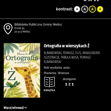
kontrast:
Biblioteka Publiczna Gminy Nielisz
Krzak 91
22-413 Nielisz
Ortografia w wierszykach Ż
ELBANOWSKI, TOMASZ, FLIS, MAŁGORZATA
ILUSTRACJE, TABULA RASA, TOMASZ
ELBANOWSKI
Rok wydania: 2020.
Pisownia, Wiersze
dostępne:
1 z 1
Więcej informacji