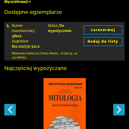
Więcej informacji
Dostępne egzemplarze
1.
Numer
Status:
Do
zarezerwuj
inwentarzowy:
wypożyczenia
38212
Sygnatura:
dodaj do listy
821.111(73)-311.2
Biblioteka Publiczna Gminy Nielisz
,
Krzak 91
,
22-
413 Nielisz
Najczęściej wypożyczane