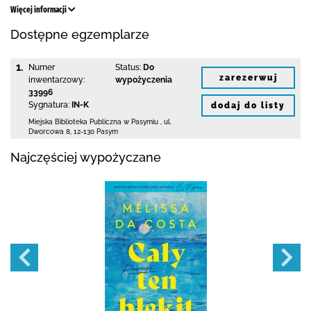
Więcej informacji
Dostępne egzemplarze
1.
Numer
Status:
Do
zarezerwuj
inwentarzowy:
wypożyczenia
33996
Sygnatura:
IN-K
dodaj do listy
Miejska Biblioteka Publiczna w Pasymiu
,
ul.
Dworcowa 8
,
12-130 Pasym
Najczęściej wypożyczane