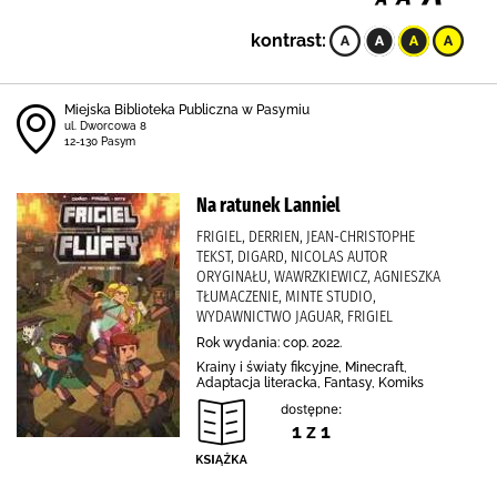
kontrast:
Miejska Biblioteka Publiczna w Pasymiu
ul. Dworcowa 8
12-130 Pasym
Na ratunek Lanniel
FRIGIEL, DERRIEN, JEAN-CHRISTOPHE
TEKST, DIGARD, NICOLAS AUTOR
ORYGINAŁU, WAWRZKIEWICZ, AGNIESZKA
TŁUMACZENIE, MINTE STUDIO,
WYDAWNICTWO JAGUAR, FRIGIEL
Rok wydania: cop. 2022.
Krainy i światy fikcyjne, Minecraft,
Adaptacja literacka, Fantasy, Komiks
dostępne:
1 z 1