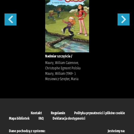
Nadmiar szczęścia /
Maury, William Cazenove,
Christophe Egmont Polska
Maury, William (1969- ).
Mosiewicz-Szrejter, Maria
Kontakt
Regulamin
Polityka prywatności i plików cookie
Mapa bibliotek
FAQ
Deklaracja dostępności
Dane pochodzą z systemu:
Jesteśmy na: