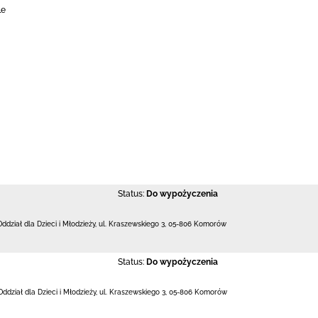
le
Status:
Do wypożyczenia
Oddział dla Dzieci i Młodzieży,
ul. Kraszewskiego 3
,
05-806 Komorów
Status:
Do wypożyczenia
Oddział dla Dzieci i Młodzieży,
ul. Kraszewskiego 3
,
05-806 Komorów