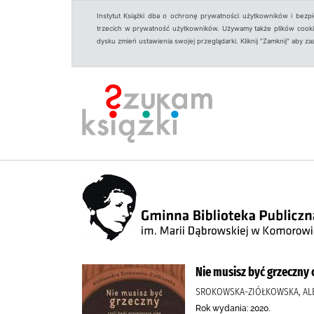
Instytut Książki dba o ochronę prywatności użytkowników i bezp
trzecich w prywatność użytkowników. Używamy także plików cookies
dysku zmień ustawienia swojej przeglądarki. Kliknij "Zamknij" aby z
Nie musisz być grzeczny 
SROKOWSKA-ZIÓŁKOWSKA, ALE
Rok wydania: 2020.