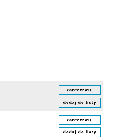
zarezerwuj
dodaj do listy
zarezerwuj
dodaj do listy