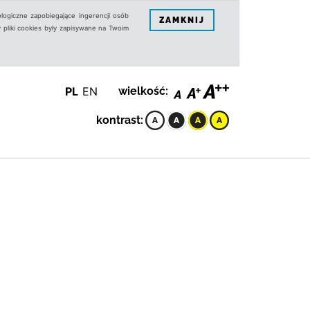
logiczne zapobiegające ingerencji osób
ZAMKNIJ
 pliki cookies były zapisywane na Twoim
PL
EN
wielkość:
kontrast: