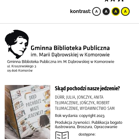
kontrast:
Gminna Biblioteka Publiczna im. M. Dąbrowskiej w Komorowie
ul. Kraszewskiego 3
05-806 Komorów
Skąd pochodzi nasze jedzenie?
DÜRR, JULIA, JONCZYK, ANITA
TŁUMACZENIE, JOŃCZYK, ROBERT
TŁUMACZENIE, WYDAWNICTWO SAM
Rok wydania: copyright 2023.
Produkcja żywności, Publikacja bogato
ilustrowana, Broszura, Opracowanie
dostępne: