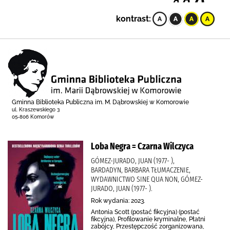
kontrast:
Gminna Biblioteka Publiczna im. M. Dąbrowskiej w Komorowie
ul. Kraszewskiego 3
05-806 Komorów
Loba Negra = Czarna Wilczyca
GÓMEZ-JURADO, JUAN (1977- ),
BARDADYN, BARBARA TŁUMACZENIE,
WYDAWNICTWO SINE QUA NON, GÓMEZ-
JURADO, JUAN (1977- ).
Rok wydania: 2023.
Antonia Scott (postać fikcyjna) (postać
fikcyjna), Profilowanie kryminalne, Płatni
zabójcy, Przestępczość zorganizowana,