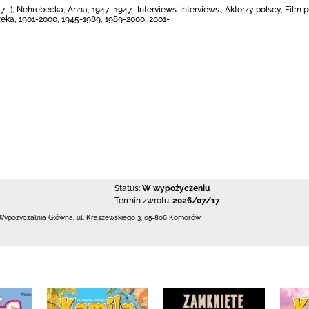
- ), Nehrebecka, Anna, 1947- 1947- Interviews. Interviews., Aktorzy polscy, Film p
zeka, 1901-2000, 1945-1989, 1989-2000, 2001-
Status:
W wypożyczeniu
Termin zwrotu:
2026/07/17
Wypożyczalnia Główna,
ul. Kraszewskiego 3
,
05-806 Komorów