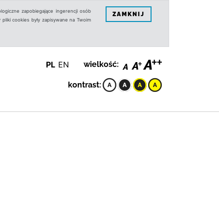
logiczne zapobiegające ingerencji osób
ZAMKNIJ
 pliki cookies były zapisywane na Twoim
PL
EN
wielkość:
kontrast: