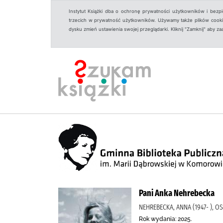
Instytut Książki dba o ochronę prywatności użytkowników i bezp
trzecich w prywatność użytkowników. Używamy także plików cookies
dysku zmień ustawienia swojej przeglądarki. Kliknij "Zamknij" aby z
Pani Anka Nehrebecka
NEHREBECKA, ANNA (1947- ), 
Rok wydania: 2025.