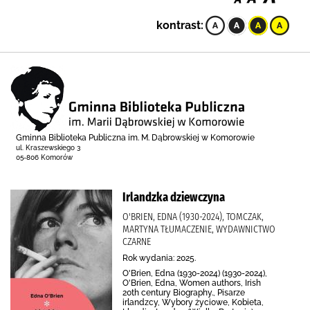
kontrast:
Gminna Biblioteka Publiczna im. M. Dąbrowskiej w Komorowie
ul. Kraszewskiego 3
05-806 Komorów
Irlandzka dziewczyna
O'BRIEN, EDNA (1930-2024), TOMCZAK,
MARTYNA TŁUMACZENIE, WYDAWNICTWO
CZARNE
Rok wydania: 2025.
O'Brien, Edna (1930-2024) (1930-2024),
O'Brien, Edna, Women authors, Irish
20th century Biography., Pisarze
irlandzcy, Wybory życiowe, Kobieta,