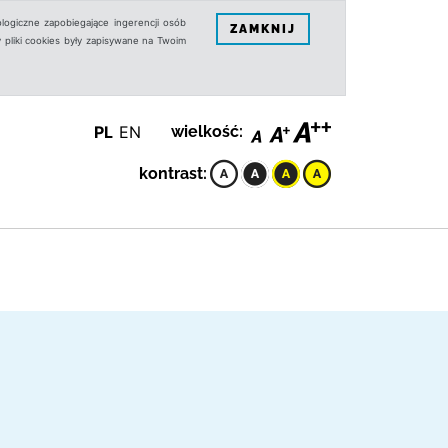
logiczne zapobiegające ingerencji osób
ZAMKNIJ
 pliki cookies były zapisywane na Twoim
PL
EN
wielkość:
kontrast: