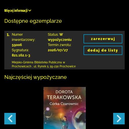
Więcej informacji
Dostępne egzemplarze
1.
Numer
Status:
W
zarezerwuj
inwentarzowy:
wypożyczeniu
59006
Termin zwrotu:
Sygnatura:
2026/07/27
dodaj do listy
821.162.1-3
Miejsko-Gminna Biblioteka Publiczna w
Prochowicach
,
ul. Rynek 5
,
59-230 Prochowice
Najczęściej wypożyczane