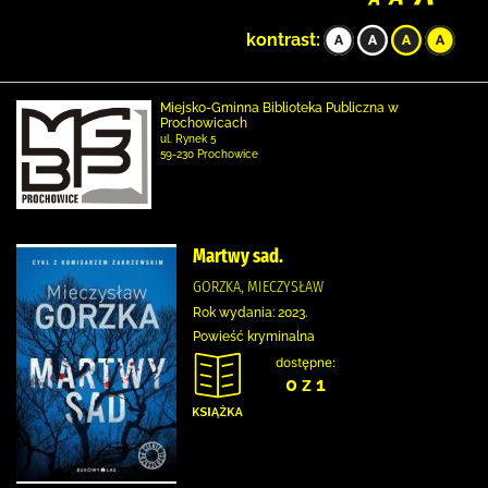
kontrast:
Miejsko-Gminna Biblioteka Publiczna w
Prochowicach
ul. Rynek 5
59-230 Prochowice
Martwy sad.
GORZKA, MIECZYSŁAW
Rok wydania: 2023.
Powieść kryminalna
dostępne:
0 z 1