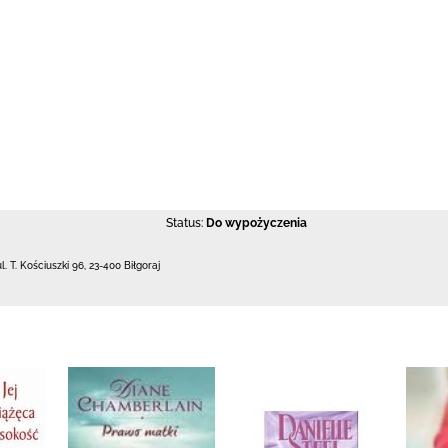
Status:
Do wypożyczenia
ul. T. Kościuszki 96
,
23-400 Biłgoraj