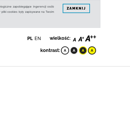
logiczne zapobiegające ingerencji osób
ZAMKNIJ
 pliki cookies były zapisywane na Twoim
PL
EN
wielkość:
kontrast: