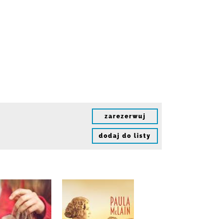
zarezerwuj
dodaj do listy