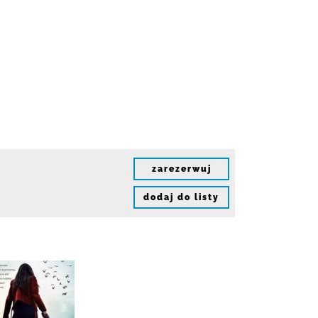
zarezerwuj
dodaj do listy