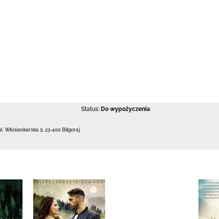
Status:
Do wypożyczenia
ul. Włosiankarska 5
,
23-400 Biłgoraj