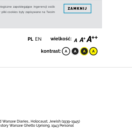
logiczne zapobiegające ingerencji osób
ZAMKNIJ
 pliki cookies były zapisywane na Twoim
PL
EN
wielkość:
kontrast:
 Warsaw Diaries., Holocaust, Jewish (1939-1945)
istory Warsaw Ghetto Uprising, 1943 Personal