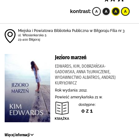
kontrast:
Miejska i Powiatowa Biblioteka Publiczna w Biłgoraju Filia nr 3
ul. Włosiankarska 5
23-400 Biłgoraj
Jezioro marzeń
EDWARDS, KIM, DOBRZAŃSKA-
GADOWSKA, ANNA TŁUMACZENIE,
WYDAWNICTWO ALBATROS, ANDRZEJ
KURYŁOWICZ
Rok wydania: 2012.
Powieść amerykańska 21 w.
dostępne:
0 z 1
Więcej informacji