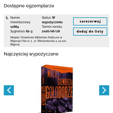
Dostępne egzemplarze
1.
Numer
Status:
W
zarezerwuj
inwentarzowy:
wypożyczeniu
12864
Termin zwrotu:
Sygnatura:
82-3
2026/06/28
dodaj do listy
Miejska i Powiatowa Biblioteka Publiczna
w
Biłgoraju Filia nr 3
,
ul. Włosiankarska 5
,
23-400
Biłgoraj
Najczęściej wypożyczane