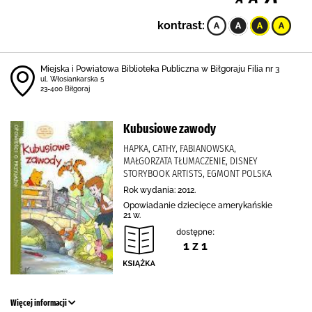
kontrast:
Miejska i Powiatowa Biblioteka Publiczna w Biłgoraju Filia nr 3
ul. Włosiankarska 5
23-400 Biłgoraj
Kubusiowe zawody
HAPKA, CATHY, FABIANOWSKA,
MAŁGORZATA TŁUMACZENIE, DISNEY
STORYBOOK ARTISTS, EGMONT POLSKA
Rok wydania: 2012.
Opowiadanie dziecięce amerykańskie
21 w.
dostępne:
1 z 1
Więcej informacji