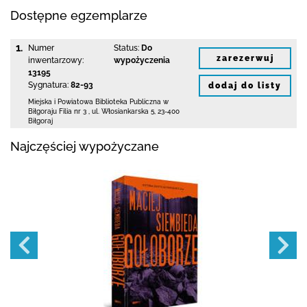
Dostępne egzemplarze
1.
Numer
Status:
Do
zarezerwuj
inwentarzowy:
wypożyczenia
13195
Sygnatura:
82-93
dodaj do listy
Miejska i Powiatowa Biblioteka Publiczna
w
Biłgoraju Filia nr 3
,
ul. Włosiankarska 5
,
23-400
Biłgoraj
Najczęściej wypożyczane