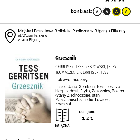
kontrast:
Miejska i Powiatowa Biblioteka Publiczna w Biłgoraju Filia nr 3
ul. Włosiankarska 5
23-400 Biłgoraj
Grzesznik
GERRITSEN, TESS, ŻEBROWSKI, JERZY
TŁUMACZENIE, GERRITSEN, TESS
Rok wydania: 2019.
Rizzoli, Jane, Gerritsen, Tess, Lekarze
biegli sądowi, Etyka, Zakonnicy, Boston
(Stany Zjednoczone, stan
Massachusetts), Indie, Powieść,
Kryminał
dostępne:
1 z 1