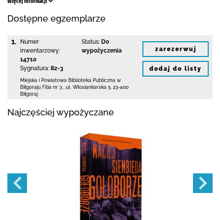
Więcej informacji
Dostępne egzemplarze
1.
Numer
Status:
Do
zarezerwuj
inwentarzowy:
wypożyczenia
14710
Sygnatura:
82-3
dodaj do listy
Miejska i Powiatowa Biblioteka Publiczna
w
Biłgoraju Filia nr 3
,
ul. Włosiankarska 5
,
23-400
Biłgoraj
Najczęściej wypożyczane