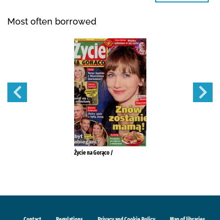
Most often borrowed
Życie na Gorąco /
Contact
Regulations
Privacy and Cookie Policy
Map of libraries