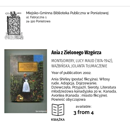
Miejsko-Gminna Biblioteka Publiczna w Poniatowej
ul. Fabryczna 1
24-320 Poniatowa
Ania z Zielonego Wzgórza
MONTGOMERY, LUCY MAUD (1874-1942),
WAŻBIŃSKA, JOLANTA TŁUMACZENIE
Year of publication: 2002.
Ania Shirley (postać fikcyjna), Włosy
rude, Adopcja, Dojrzewanie,
Dziewczęta, Przyjaźń, Sieroty, Literatura
młodzieżowa kanadyjska 20 w., Kanada,
Avonlea (Kanada ; miasto fikcyjne),
Powieść obyczajowa
available:
3 from 4