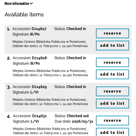
More information
Available items
1.
Accession:
Dz14627
Status:
Checked in
reserve
Signature:
III/Po
Miejsko-Gminna Biblioteka Publiczna w Poniatowej
,
add to list
Oddział dla dzieci,
ul. Fabryczna 1
,
24-320 Poniatowa
2.
Accession:
Dz14628
Status:
Checked in
reserve
Signature:
III/Po
Miejsko-Gminna Biblioteka Publiczna w Poniatowej
,
add to list
Oddział dla dzieci,
ul. Fabryczna 1
,
24-320 Poniatowa
3.
Accession:
Dz14629
Status:
Checked in
reserve
Signature:
L/VI
Miejsko-Gminna Biblioteka Publiczna w Poniatowej
,
add to list
Oddział dla dzieci,
ul. Fabryczna 1
,
24-320 Poniatowa
4.
Accession:
Dz14631
Status:
Checked out
reserve
Signature:
L/VI
Due date:
2026/03/31
Miejsko-Gminna Biblioteka Publiczna w Poniatowej
,
add to list
Oddział dla dzieci,
ul. Fabryczna 1
,
24-320 Poniatowa