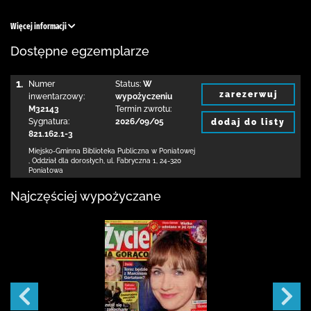
Więcej informacji
Dostępne egzemplarze
1.
Numer
Status:
W
zarezerwuj
inwentarzowy:
wypożyczeniu
M32143
Termin zwrotu:
Sygnatura:
2026/09/05
dodaj do listy
821.162.1-3
Miejsko-Gminna Biblioteka Publiczna w Poniatowej
,
Oddział dla dorosłych,
ul. Fabryczna 1
,
24-320
Poniatowa
Najczęściej wypożyczane