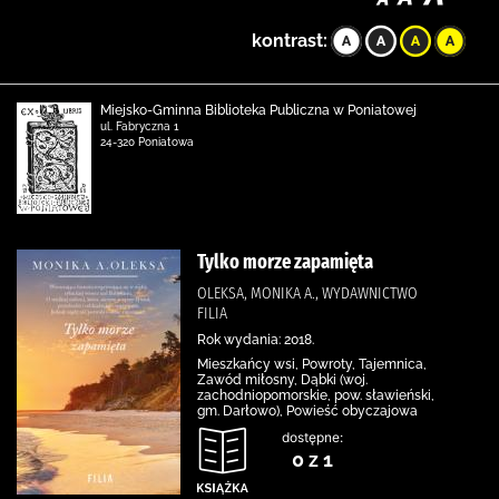
kontrast:
Miejsko-Gminna Biblioteka Publiczna w Poniatowej
ul. Fabryczna 1
24-320 Poniatowa
Tylko morze zapamięta
OLEKSA, MONIKA A., WYDAWNICTWO
FILIA
Rok wydania: 2018.
Mieszkańcy wsi, Powroty, Tajemnica,
Zawód miłosny, Dąbki (woj.
zachodniopomorskie, pow. sławieński,
gm. Darłowo), Powieść obyczajowa
dostępne:
0 z 1