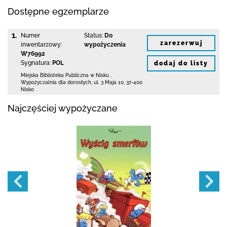
Dostępne egzemplarze
1.
Numer
Status:
Do
zarezerwuj
inwentarzowy:
wypożyczenia
W76992
Sygnatura:
POL
dodaj do listy
Miejska Biblioteka Publiczna w Nisku
,
Wypożyczalnia dla dorosłych,
ul. 3 Maja 10
,
37-400
Nisko
Najczęściej wypożyczane