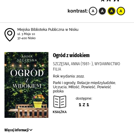
kontrast:
Miejska Biblioteka Publiczna w Nisku
ul. 3 Maja 10
37-400 Nisko
Ogród z widokiem
SZCZĘSNA, ANNA (1981- ), WYDAWNICTWO
FILIA
Rok wydania: 2022.
Parki i ogrody, Relacje międzyludzkie,
Uczucia, Miłość, Powieść, Powieść
polska
dostępne:
1 z 1
Więcej informacji