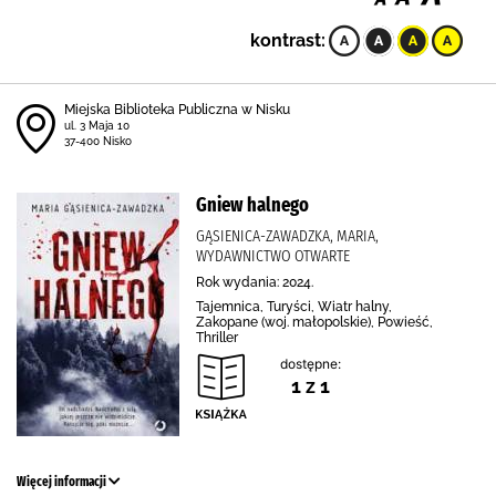
kontrast:
Miejska Biblioteka Publiczna w Nisku
ul. 3 Maja 10
37-400 Nisko
Gniew halnego
GĄSIENICA-ZAWADZKA, MARIA,
WYDAWNICTWO OTWARTE
Rok wydania: 2024.
Tajemnica, Turyści, Wiatr halny,
Zakopane (woj. małopolskie), Powieść,
Thriller
dostępne:
1 z 1
Więcej informacji