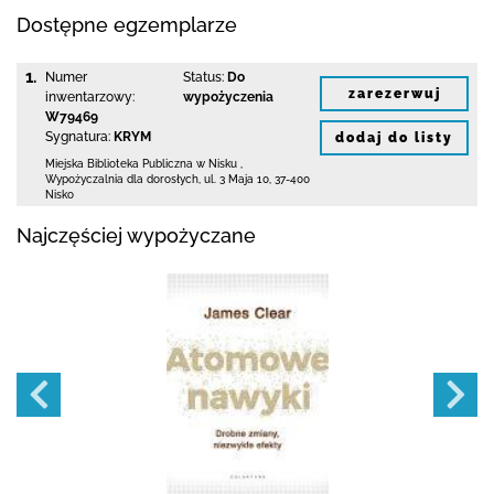
Dostępne egzemplarze
1.
Numer
Status:
Do
zarezerwuj
inwentarzowy:
wypożyczenia
W79469
Sygnatura:
KRYM
dodaj do listy
Miejska Biblioteka Publiczna w Nisku
,
Wypożyczalnia dla dorosłych,
ul. 3 Maja 10
,
37-400
Nisko
Najczęściej wypożyczane