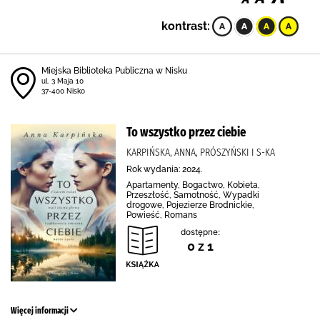
kontrast:
Miejska Biblioteka Publiczna w Nisku
ul. 3 Maja 10
37-400 Nisko
To wszystko przez ciebie
KARPIŃSKA, ANNA, PRÓSZYŃSKI I S-KA
Rok wydania: 2024.
Apartamenty, Bogactwo, Kobieta,
Przeszłość, Samotność, Wypadki
drogowe, Pojezierze Brodnickie,
Powieść, Romans
dostępne:
0 z 1
Więcej informacji