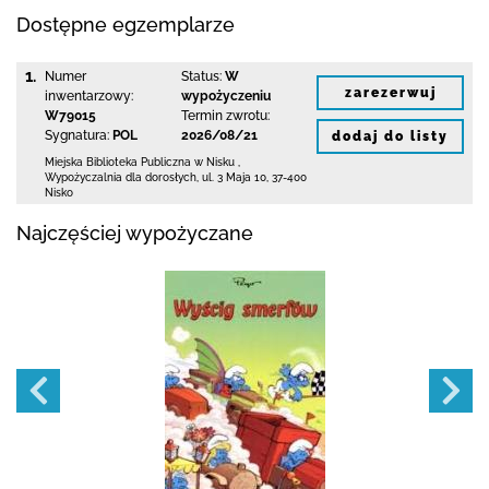
Dostępne egzemplarze
1.
Numer
Status:
W
zarezerwuj
inwentarzowy:
wypożyczeniu
W79015
Termin zwrotu:
Sygnatura:
POL
2026/08/21
dodaj do listy
Miejska Biblioteka Publiczna w Nisku
,
Wypożyczalnia dla dorosłych,
ul. 3 Maja 10
,
37-400
Nisko
Najczęściej wypożyczane