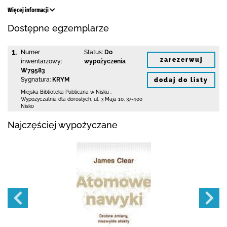
Więcej informacji
Dostępne egzemplarze
1.
Numer
Status:
Do
zarezerwuj
inwentarzowy:
wypożyczenia
W79583
Sygnatura:
KRYM
dodaj do listy
Miejska Biblioteka Publiczna w Nisku
,
Wypożyczalnia dla dorosłych,
ul. 3 Maja 10
,
37-400
Nisko
Najczęściej wypożyczane