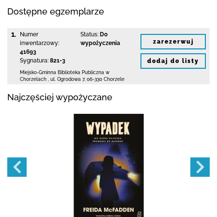
Dostępne egzemplarze
1.
Numer
Status:
Do
zarezerwuj
inwentarzowy:
wypożyczenia
41693
Sygnatura:
821-3
dodaj do listy
Miejsko-Gminna Biblioteka Publiczna w
Chorzelach
,
ul. Ogrodowa 7
,
06-330 Chorzele
Najczęściej wypożyczane