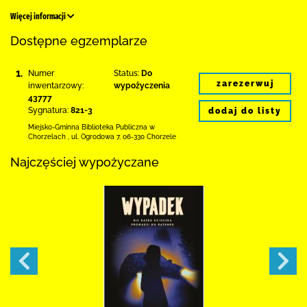
Więcej informacji
Dostępne egzemplarze
1.
Numer
Status:
Do
zarezerwuj
inwentarzowy:
wypożyczenia
43777
Sygnatura:
821-3
dodaj do listy
Miejsko-Gminna Biblioteka Publiczna w
Chorzelach
,
ul. Ogrodowa 7
,
06-330 Chorzele
Najczęściej wypożyczane