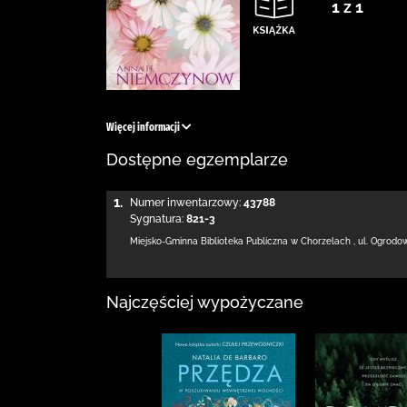
1 z 1
Więcej informacji
Dostępne egzemplarze
1.
Numer inwentarzowy:
43788
Sygnatura:
821-3
Miejsko-Gminna Biblioteka Publiczna w Chorzelach
,
ul. Ogrodo
Najczęściej wypożyczane