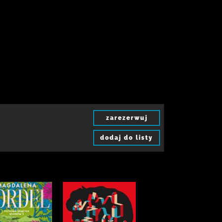
zarezerwuj
dodaj do listy