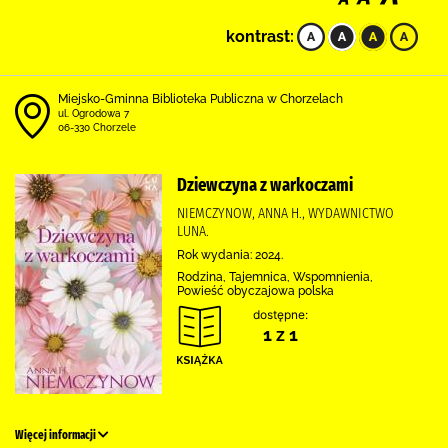
kontrast:
Miejsko-Gminna Biblioteka Publiczna w Chorzelach
ul. Ogrodowa 7
06-330 Chorzele
Dziewczyna z warkoczami
NIEMCZYNOW, ANNA H., WYDAWNICTWO
LUNA.
Rok wydania: 2024.
Rodzina, Tajemnica, Wspomnienia,
Powieść obyczajowa polska
dostępne:
1 z 1
Więcej informacji