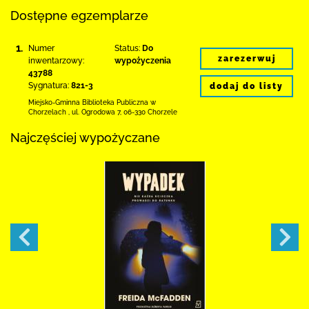
Dostępne egzemplarze
1.
Numer
Status:
Do
zarezerwuj
inwentarzowy:
wypożyczenia
43788
Sygnatura:
821-3
dodaj do listy
Miejsko-Gminna Biblioteka Publiczna w
Chorzelach
,
ul. Ogrodowa 7
,
06-330 Chorzele
Najczęściej wypożyczane