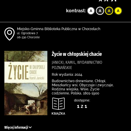
kontrast:
Miejsko-Gminna Biblioteka Publiczna w Chorzelach
ul. Ogrodowa 7
06-330 Chorzele
Życie w chłopskiej chacie
JANICKI, KAMIL, WYDAWNICTWO
POZNAŃSKIE
Rok wydania: 2024.
Budownictwo drewniane, Chłopi,
Mieszkańcy wsi, Obyczaje i zwyczaje,
Rodzina wiejska, Wsie, Życie
codzienne, Polska, 1801-1900
dostępne:
1 z 1
Więcej informacji