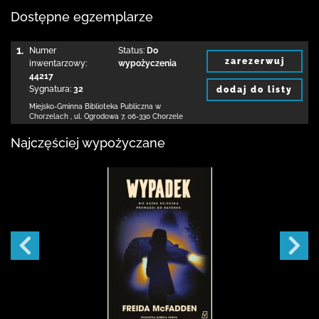
Dostępne egzemplarze
1.
Numer
Status:
Do
zarezerwuj
inwentarzowy:
wypożyczenia
44217
Sygnatura:
32
dodaj do listy
Miejsko-Gminna Biblioteka Publiczna w
Chorzelach
,
ul. Ogrodowa 7
,
06-330 Chorzele
Najczęściej wypożyczane