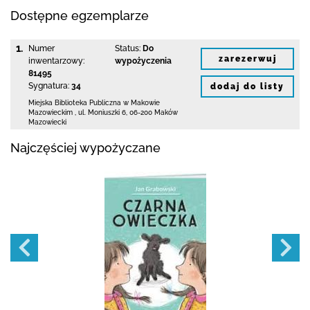
Dostępne egzemplarze
1.
Numer
Status:
Do
zarezerwuj
inwentarzowy:
wypożyczenia
81495
Sygnatura:
34
dodaj do listy
Miejska Biblioteka Publiczna w Makowie
Mazowieckim
,
ul. Moniuszki 6
,
06-200 Maków
Mazowiecki
Najczęściej wypożyczane