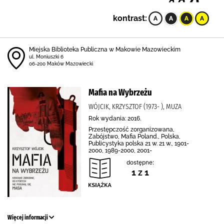
kontrast:
Miejska Biblioteka Publiczna w Makowie Mazowieckim
ul. Moniuszki 6
06-200 Maków Mazowiecki
Mafia na Wybrzeżu
WÓJCIK, KRZYSZTOF (1973- ), MUZA
Rok wydania: 2016.
Przestępczość zorganizowana,
Zabójstwo, Mafia Poland., Polska,
Publicystyka polska 21 w. 21 w., 1901-
2000, 1989-2000, 2001-
dostępne:
1 z 1
Więcej informacji