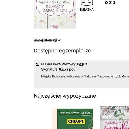
0 z 1
Więcej informacji
Dostępne egzemplarze
1.
Numer inwentarzowy:
89382
Sygnatura:
821-3 pol.
Miejska Biblioteka Publiczna w Makowie Mazowieckim
,
ul. Moni
Najczęściej wypożyczane