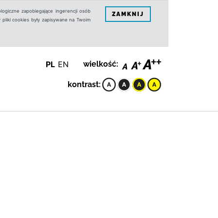
logiczne zapobiegające ingerencji osób
ZAMKNIJ
 pliki cookies były zapisywane na Twoim
PL
EN
wielkość:
kontrast: