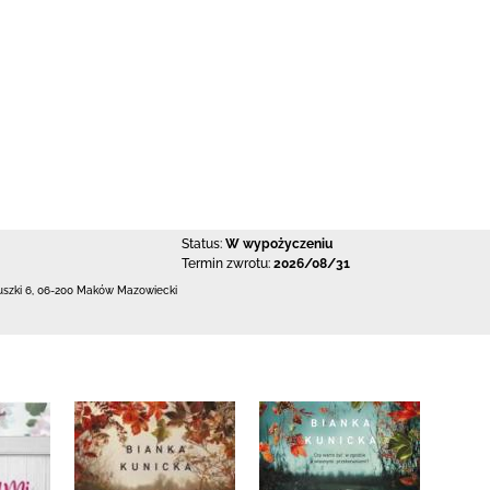
Status:
W wypożyczeniu
Termin zwrotu:
2026/08/31
uszki 6
,
06-200 Maków Mazowiecki