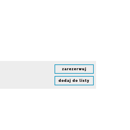
zarezerwuj
dodaj do listy