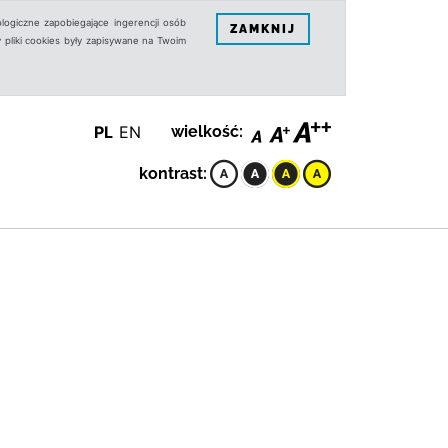
logiczne zapobiegające ingerencji osób
ZAMKNIJ
 pliki cookies były zapisywane na Twoim
PL
EN
wielkość:
kontrast: