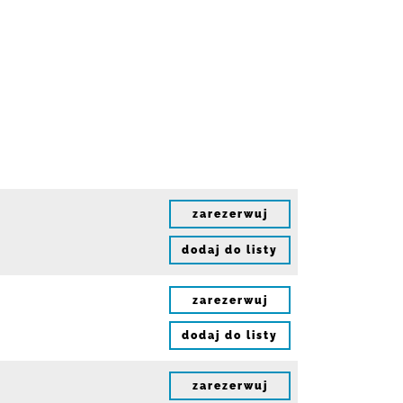
zarezerwuj
dodaj do listy
zarezerwuj
dodaj do listy
zarezerwuj