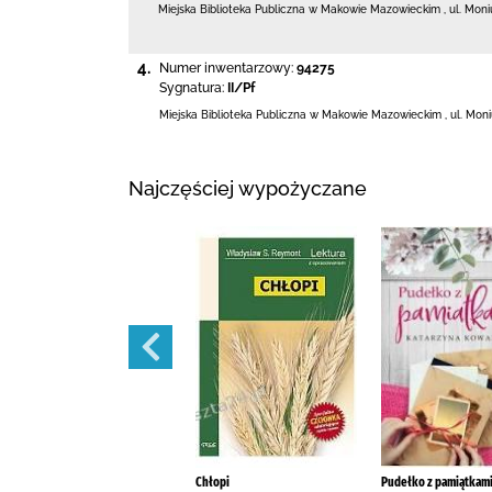
Miejska Biblioteka Publiczna w Makowie Mazowieckim
,
ul. Moni
4.
Numer inwentarzowy:
94275
Sygnatura:
II/Pf
Miejska Biblioteka Publiczna w Makowie Mazowieckim
,
ul. Moni
Najczęściej wypożyczane
Szantaż /
Chłopi
Pudełko z pamiątkami