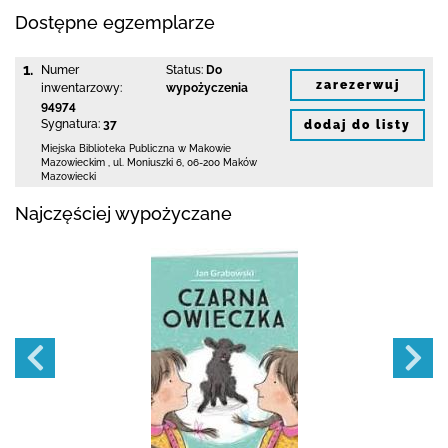
Dostępne egzemplarze
1.
Numer
Status:
Do
zarezerwuj
inwentarzowy:
wypożyczenia
94974
Sygnatura:
37
dodaj do listy
Miejska Biblioteka Publiczna w Makowie
Mazowieckim
,
ul. Moniuszki 6
,
06-200 Maków
Mazowiecki
Najczęściej wypożyczane