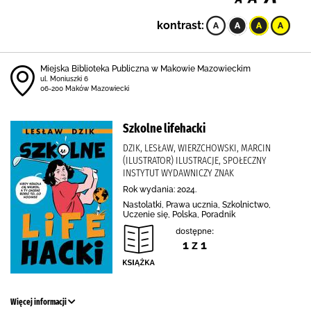
kontrast:
Miejska Biblioteka Publiczna w Makowie Mazowieckim
ul. Moniuszki 6
06-200 Maków Mazowiecki
Szkolne lifehacki
DZIK, LESŁAW, WIERZCHOWSKI, MARCIN
(ILUSTRATOR) ILUSTRACJE, SPOŁECZNY
INSTYTUT WYDAWNICZY ZNAK
Rok wydania: 2024.
Nastolatki, Prawa ucznia, Szkolnictwo,
Uczenie się, Polska, Poradnik
dostępne:
1 z 1
Więcej informacji