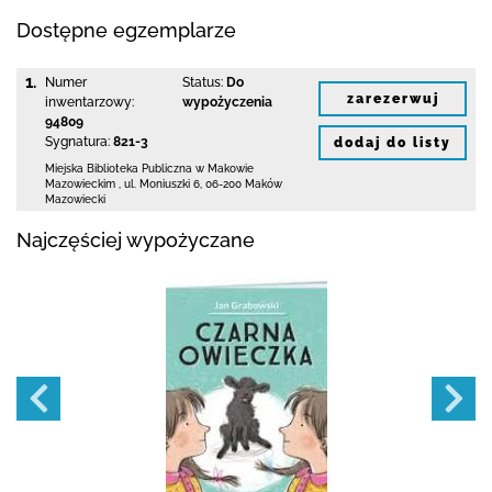
Dostępne egzemplarze
1.
Numer
Status:
Do
zarezerwuj
inwentarzowy:
wypożyczenia
94809
Sygnatura:
821-3
dodaj do listy
Miejska Biblioteka Publiczna w Makowie
Mazowieckim
,
ul. Moniuszki 6
,
06-200 Maków
Mazowiecki
Najczęściej wypożyczane