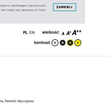
logiczne zapobiegające ingerencji osób
ZAMKNIJ
 pliki cookies były zapisywane na Twoim
PL
EN
wielkość:
kontrast:
czna, Powieść obyczajowa