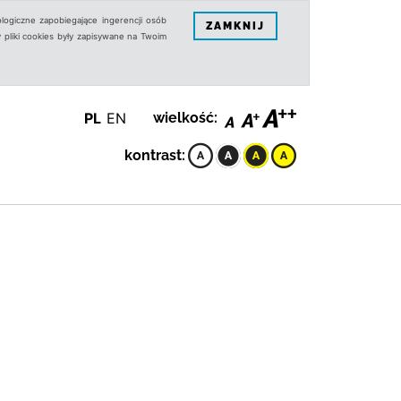
logiczne zapobiegające ingerencji osób
ZAMKNIJ
 pliki cookies były zapisywane na Twoim
PL
EN
wielkość:
kontrast: