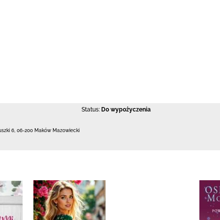
Status:
Do wypożyczenia
uszki 6
,
06-200 Maków Mazowiecki