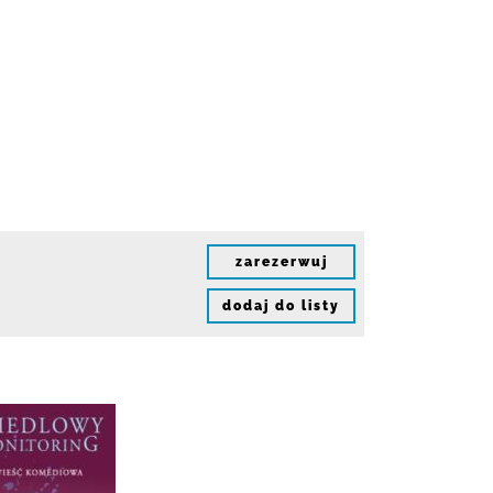
zarezerwuj
dodaj do listy