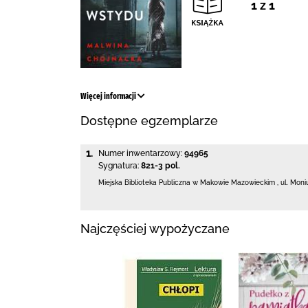
1 z 1
Więcej informacji
Dostępne egzemplarze
1.
Numer inwentarzowy:
94965
Sygnatura:
821-3 pol.
Miejska Biblioteka Publiczna w Makowie Mazowieckim
,
ul. Moni
Najczęściej wypożyczane