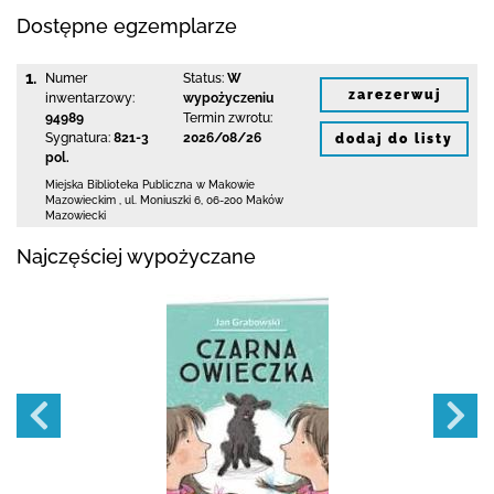
Dostępne egzemplarze
1.
Numer
Status:
W
zarezerwuj
inwentarzowy:
wypożyczeniu
94989
Termin zwrotu:
Sygnatura:
821-3
2026/08/26
dodaj do listy
pol.
Miejska Biblioteka Publiczna w Makowie
Mazowieckim
,
ul. Moniuszki 6
,
06-200 Maków
Mazowiecki
Najczęściej wypożyczane