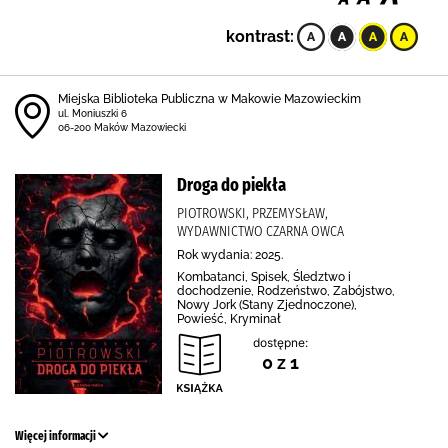
kontrast:
Miejska Biblioteka Publiczna w Makowie Mazowieckim
ul. Moniuszki 6
06-200 Maków Mazowiecki
Droga do piekła
PIOTROWSKI, PRZEMYSŁAW,
WYDAWNICTWO CZARNA OWCA
Rok wydania: 2025.
Kombatanci, Spisek, Śledztwo i
dochodzenie, Rodzeństwo, Zabójstwo,
Nowy Jork (Stany Zjednoczone),
Powieść, Kryminał
dostępne:
0 z 1
Więcej informacji