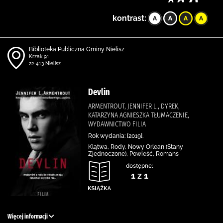
kontrast:
Biblioteka Publiczna Gminy Nielisz
Krzak 91
22-413 Nielisz
Devlin
ARMENTROUT, JENNIFER L., DYREK,
KATARZYNA AGNIESZKA TŁUMACZENIE,
WYDAWNICTWO FILIA
Rok wydania: [2019].
Klątwa, Rody, Nowy Orlean (Stany
Zjednoczone), Powieść, Romans
dostępne:
1 z 1
Więcej informacji