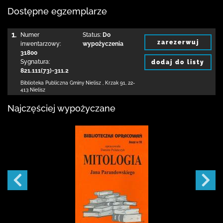
Dostępne egzemplarze
1.
Numer
Status:
Do
zarezerwuj
inwentarzowy:
wypożyczenia
31800
Sygnatura:
dodaj do listy
821.111(73)-311.2
Biblioteka Publiczna Gminy Nielisz
,
Krzak 91
,
22-
413 Nielisz
Najczęściej wypożyczane