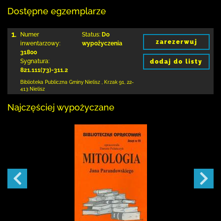
Dostępne egzemplarze
1.
Numer
Status:
Do
zarezerwuj
inwentarzowy:
wypożyczenia
31800
Sygnatura:
dodaj do listy
821.111(73)-311.2
Biblioteka Publiczna Gminy Nielisz
,
Krzak 91
,
22-
413 Nielisz
Najczęściej wypożyczane