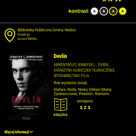
kontrast:
Biblioteka Publiczna Gminy Nielisz
Krzak 91
22-413 Nielisz
Devlin
ARMENTROUT, JENNIFER L., DYREK,
KATARZYNA AGNIESZKA TŁUMACZENIE,
WYDAWNICTWO FILIA
Rok wydania: [2019].
Klątwa, Rody, Nowy Orlean (Stany
Zjednoczone), Powieść, Romans
dostępne:
1 z 1
Więcej informacji